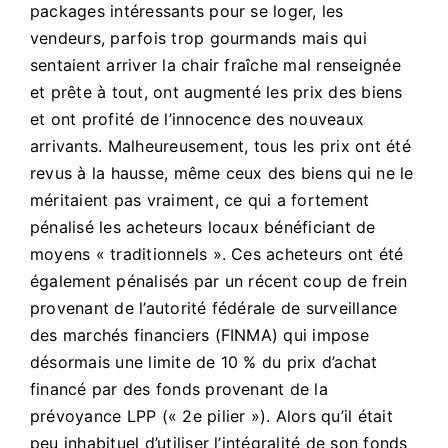
packages intéressants pour se loger, les
vendeurs, parfois trop gourmands mais qui
sentaient arriver la chair fraîche mal renseignée
et prête à tout, ont augmenté les prix des biens
et ont profité de l’innocence des nouveaux
arrivants. Malheureusement, tous les prix ont été
revus à la hausse, même ceux des biens qui ne le
méritaient pas vraiment, ce qui a fortement
pénalisé les acheteurs locaux bénéficiant de
moyens « traditionnels ». Ces acheteurs ont été
également pénalisés par un récent coup de frein
provenant de l’autorité fédérale de surveillance
des marchés financiers (FINMA) qui impose
désormais une limite de 10 % du prix d’achat
financé par des fonds provenant de la
prévoyance LPP (« 2e pilier »). Alors qu’il était
peu inhabituel d’utiliser l’intégralité de son fonds