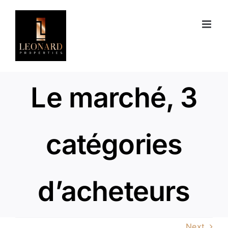
Skip
to
content
Le marché, 3
catégories
d’acheteurs
Next