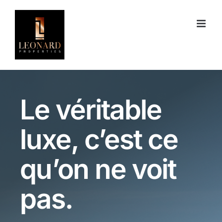
Skip
to
content
Le véritable
luxe,
c’est ce
qu’on ne voit
pas.